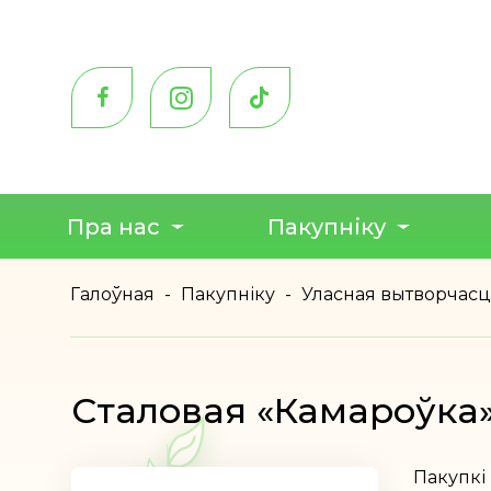
Пра нас
Пакупніку
Галоўная
-
Пакупніку
-
Уласная вытворчас
Сталовая «Камароўка
Пакупкі 