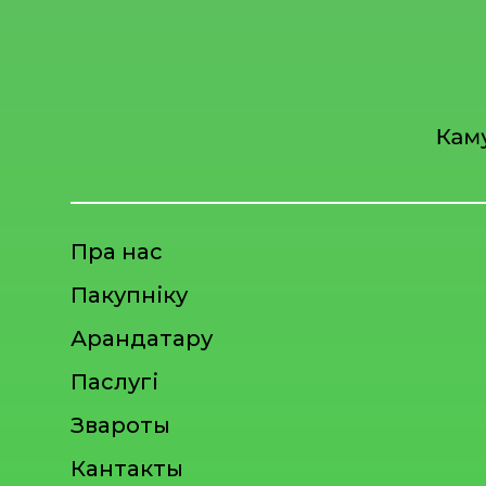
Пра нас
Пакупніку
Арандатару
Паслугі
Звароты
Кантакты