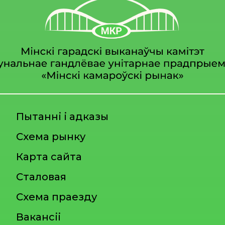
Пытанні і адказы
Схема рынку
Карта сайта
Сталовая
Схема праезду
Вакансіі